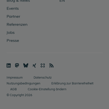
Blog & News
EN
Events
Partner
Referenzen
Jobs
Presse

🦣
🦋︎
☓
✨
📡
Im­pres­sum
Datenschutz
Nutzungsbedingungen
Erklärung zur Barrierefreiheit
AGB
Cookie-Einstellung ändern
© Copyright 2026