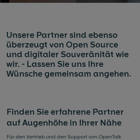
Blog & News
Events
Unsere Partner sind ebenso
Partner
überzeugt von Open Source
und digitaler Souveränität wie
Referenzen
wir. - Lassen Sie uns Ihre
Jobs
Wünsche gemeinsam angehen.
Presse
Finden Sie erfahrene Partner
auf Augenhöhe in Ihrer Nähe
Für den Vertrieb und den Support von OpenTalk