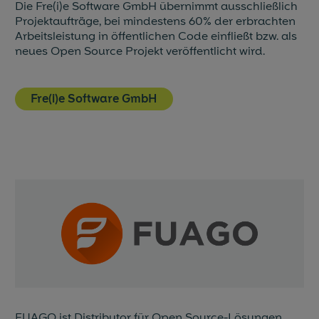
Die Fre(i)e Software GmbH übernimmt ausschließlich
Projektaufträge, bei mindestens 60% der erbrachten
Arbeitsleistung in öffentlichen Code einfließt bzw. als
neues Open Source Projekt veröffentlicht wird.
Fre(i)e Software GmbH
FUAGO ist Distributor für Open Source-Lösungen,