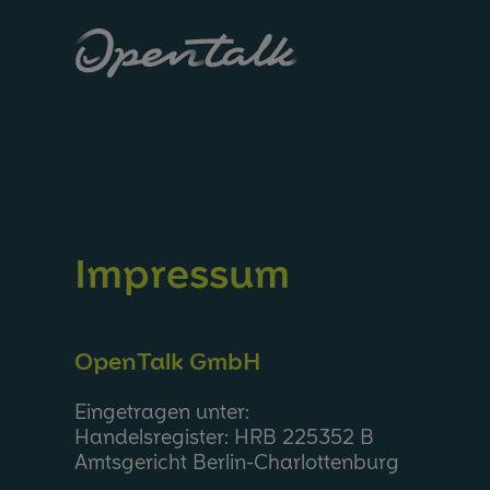
Im­pres­sum
OpenTalk GmbH
Eingetragen unter:
Handelsregister: HRB 225352 B
Amtsgericht Berlin-Charlottenburg