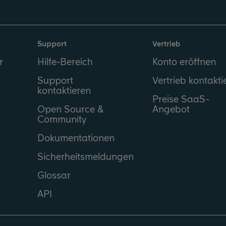
Support
Vertrieb
r
Hilfe-Bereich
Konto eröffnen
Support
Vertrieb kontakti
kontaktieren
Preise SaaS-
Open Source &
Angebot
Community
Dokumentationen
Sicherheitsmeldungen
Glossar
API