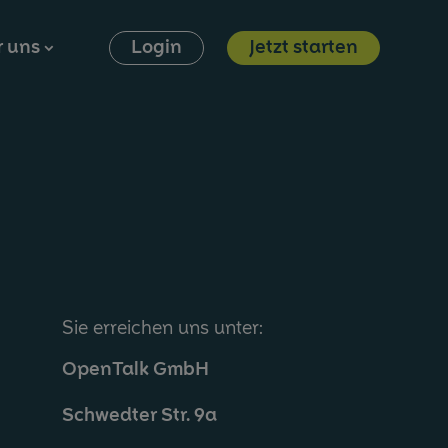
r uns
Login
Jetzt starten
⮞
Sie erreichen uns unter:
OpenTalk GmbH
Schwedter Str. 9a