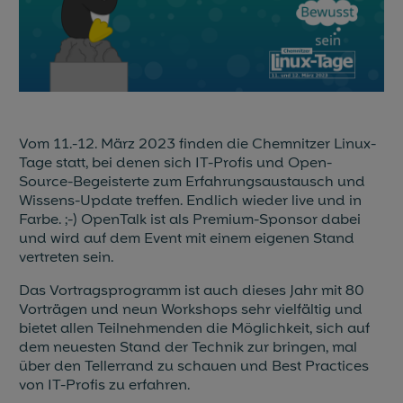
Blog & News
Events
Partner
Vom 11.-12. März 2023 finden die Chemnitzer Linux-
Tage statt, bei denen sich IT-Profis und Open-
Referenzen
Source-Begeisterte zum Erfahrungsaustausch und
Wissens-Update treffen. Endlich wieder live und in
Jobs
Farbe. ;-) OpenTalk ist als Premium-Sponsor dabei
und wird auf dem Event mit einem eigenen Stand
Presse
vertreten sein.
Das Vortragsprogramm ist auch dieses Jahr mit 80
Vorträgen und neun Workshops sehr vielfältig und
bietet allen Teilnehmenden die Möglichkeit, sich auf
dem neuesten Stand der Technik zur bringen, mal
über den Tellerrand zu schauen und Best Practices
von IT-Profis zu erfahren.