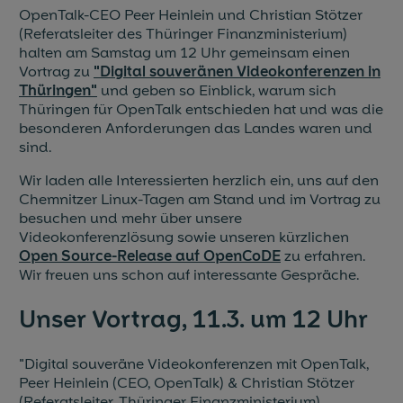
OpenTalk-CEO Peer Heinlein und Christian Stötzer
(Referatsleiter des Thüringer Finanzministerium)
halten am Samstag um 12 Uhr gemeinsam einen
Vortrag zu
"Digital souveränen Videokonferenzen in
Thüringen"
und geben so Einblick, warum sich
Thüringen für OpenTalk entschieden hat und was die
besonderen Anforderungen das Landes waren und
sind.
Wir laden alle Interessierten herzlich ein, uns auf den
Chemnitzer Linux-Tagen am Stand und im Vortrag zu
besuchen und mehr über unsere
Videokonferenzlösung sowie unseren kürzlichen
Open Source-Release auf OpenCoDE
zu erfahren.
Wir freuen uns schon auf interessante Gespräche.
Unser Vortrag, 11.3. um 12 Uhr
"Digital souveräne Videokonferenzen mit OpenTalk,
Peer Heinlein (CEO, OpenTalk) & Christian Stötzer
(Referatsleiter, Thüringer Finanzministerium),