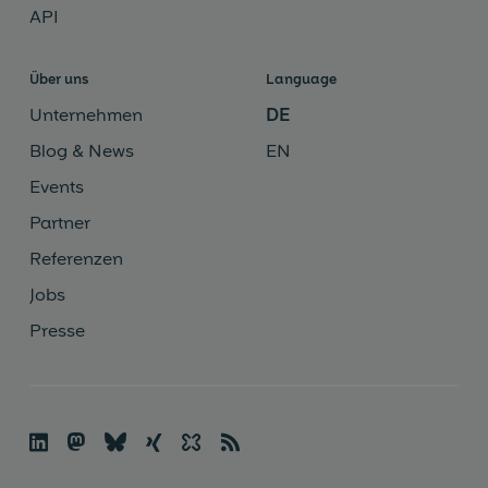
API
Über uns
Language
Unternehmen
DE
Blog & News
EN
Events
Partner
Referenzen
Jobs
Presse

🦣
🦋︎
☓
✨
📡