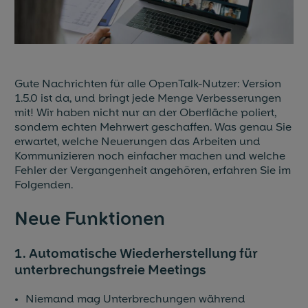
Blog & News
Events
Gute Nachrichten für alle OpenTalk-Nutzer: Version
Partner
1.5.0 ist da, und bringt jede Menge Verbesserungen
mit! Wir haben nicht nur an der Oberfläche poliert,
Referenzen
sondern echten Mehrwert geschaffen. Was genau Sie
erwartet, welche Neuerungen das Arbeiten und
Kommunizieren noch einfacher machen und welche
Jobs
Fehler der Vergangenheit angehören, erfahren Sie im
Folgenden.
Presse
Neue Funktionen
1. Automatische Wiederherstellung für
unterbrechungsfreie Meetings
Niemand mag Unterbrechungen während