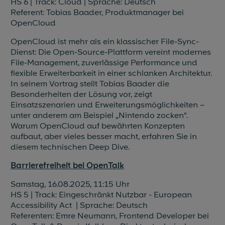
HS 6 | Track: Cloud | Sprache: Deutsch
Referent: Tobias Baader, Produktmanager bei
OpenCloud
OpenCloud ist mehr als ein klassischer File-Sync-
Dienst: Die Open-Source-Plattform vereint modernes
File-Management, zuverlässige Performance und
flexible Erweiterbarkeit in einer schlanken Architektur.
In seinem Vortrag stellt Tobias Baader die
Besonderheiten der Lösung vor, zeigt
Einsatzszenarien und Erweiterungsmöglichkeiten –
unter anderem am Beispiel „Nintendo zocken“.
Warum OpenCloud auf bewährten Konzepten
aufbaut, aber vieles besser macht, erfahren Sie in
diesem technischen Deep Dive.
Barrierefreiheit bei OpenTalk
Samstag, 16.08.2025, 11:15 Uhr
HS 5 | Track: Eingeschränkt Nutzbar - European
Accessibility Act | Sprache: Deutsch
Referenten: Emre Neumann, Frontend Developer bei