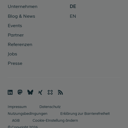
Unternehmen
DE
Blog & News
EN
Events
Partner
Referenzen
Jobs
Presse

🦣
🦋︎
☓
✨
📡
Im­pres­sum
Datenschutz
Nutzungsbedingungen
Erklärung zur Barrierefreiheit
AGB
Cookie-Einstellung ändern
© Copyright 2026