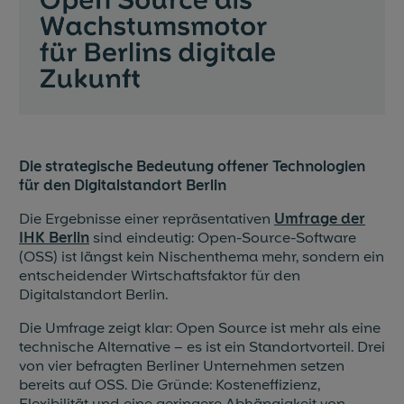
Blog & News
Events
Partner
Referenzen
Die strategische Bedeutung offener Technologien
für den Digitalstandort Berlin
Jobs
Die Ergebnisse einer repräsentativen
Umfrage der
IHK Berlin
sind eindeutig: Open-Source-Software
Presse
(OSS) ist längst kein Nischenthema mehr, sondern ein
entscheidender Wirtschaftsfaktor für den
Digitalstandort Berlin.
Die Umfrage zeigt klar: Open Source ist mehr als eine
technische Alternative – es ist ein Standortvorteil. Drei
von vier befragten Berliner Unternehmen setzen
bereits auf OSS. Die Gründe: Kosteneffizienz,