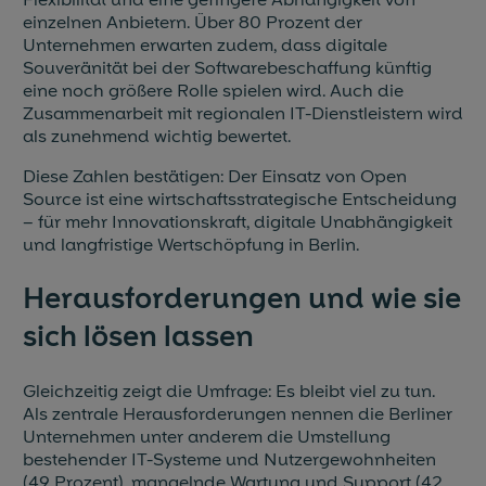
Flexibilität und eine geringere Abhängigkeit von
einzelnen Anbietern. Über 80 Prozent der
Unternehmen erwarten zudem, dass digitale
Souveränität bei der Softwarebeschaffung künftig
eine noch größere Rolle spielen wird. Auch die
Zusammenarbeit mit regionalen IT-Dienstleistern wird
als zunehmend wichtig bewertet.
Diese Zahlen bestätigen: Der Einsatz von Open
Source ist eine wirtschaftsstrategische Entscheidung
– für mehr Innovationskraft, digitale Unabhängigkeit
und langfristige Wertschöpfung in Berlin.
Herausforderungen und wie sie
sich lösen lassen
Gleichzeitig zeigt die Umfrage: Es bleibt viel zu tun.
Als zentrale Herausforderungen nennen die Berliner
Unternehmen unter anderem die Umstellung
bestehender IT-Systeme und Nutzergewohnheiten
(49 Prozent), mangelnde Wartung und Support (42