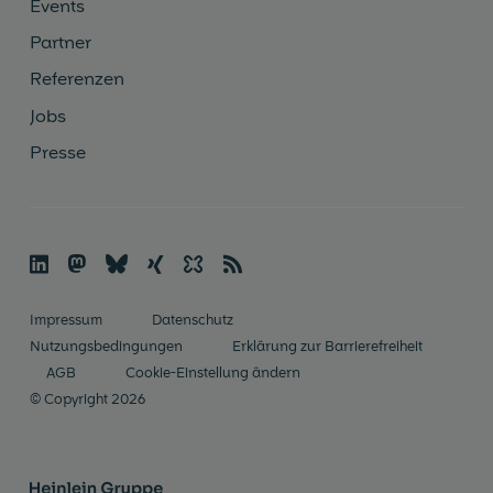
Events
Partner
Referenzen
Jobs
Presse

🦣
🦋︎
☓
✨
📡
Im­pres­sum
Datenschutz
Nutzungsbedingungen
Erklärung zur Barrierefreiheit
AGB
Cookie-Einstellung ändern
© Copyright 2026
Heinlein Gruppe