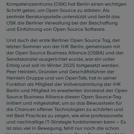
Kompetenzzentrums (OSK) hat Berlin einen wichtigen
Schritt getan, um Open Source zu stärken. Als
zentrale Beratungsstelle unterstützt und berät das
OSK die Berliner Verwaltung bei der Beschaffung
und Einführung von Open Source Software.
Und auch der erste Berliner Open Source Tag, der
letzten Sommer von der IHK Berlin, gemeinsam mit
der Open Source Business Alliance (OSBA) und der
Senatskanzlei ausgerichtet wurde, war ein voller
Erfolg und soll im Winter 2025 fortgesetzt werden.
Peer Heinlein, Gründer und Geschäftsführer der
Heinlein Gruppe und von OpenTalk, hat in seiner
Funktion als Mitglied der Vollversammlung der IHK
Berlin und Mitglied im erweiterten Vorstand der Open
Source Business Alliance diesen Open Source-Tag
initiiert und mitgestaltet, um so das Bewusstsein für
die Chancen offener Technologien zu schärfen und
mit Best Practices zu zeigen, wie eine professionelle
und nachhaltige IT-Strategie funktionieren kann – Es
ist also viel in Bewegung, fehlt nur noch die schon