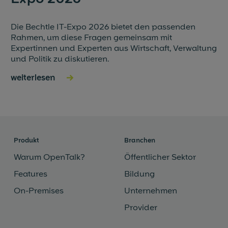
Die Bechtle IT-Expo 2026 bietet den passenden
Rahmen, um diese Fragen gemeinsam mit
Expertinnen und Experten aus Wirtschaft, Verwaltung
und Politik zu diskutieren.
weiterlesen
→
Produkt
Branchen
Warum OpenTalk?
Öffentlicher Sektor
Features
Bildung
On-Premises
Unternehmen
Provider