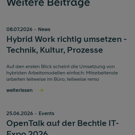
Weitere Beiträge
08.07.2026
–
News
Hybrid Work richtig umsetzen -
Technik, Kultur, Prozesse
Auf den ersten Blick scheint die Umsetzung von
hybriden Arbeitsmodellen einfach: Mitarbeitende
arbeiten teilweise im Büro, teilweise remo
weiterlesen
→
25.06.2026
–
Events
OpenTalk auf der Bechtle IT-
Expo 2026