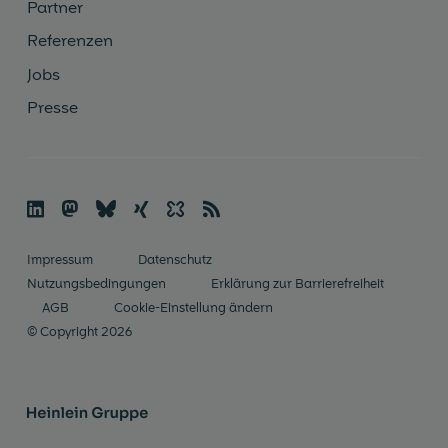
Partner
Referenzen
Jobs
Presse

🦣
🦋︎
☓
✨
📡
Im­pres­sum
Datenschutz
Nutzungsbedingungen
Erklärung zur Barrierefreiheit
AGB
Cookie-Einstellung ändern
© Copyright 2026
Heinlein Gruppe