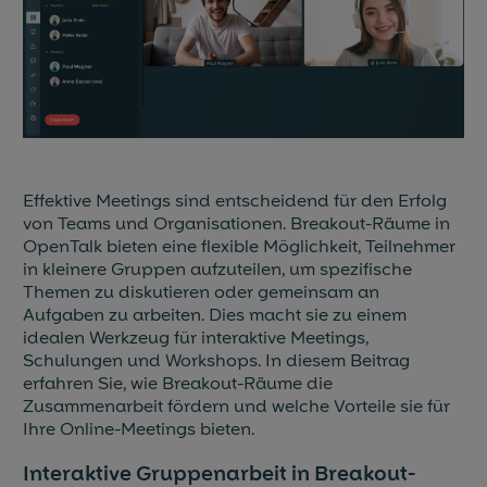
Blog & News
Events
Partner
Referenzen
Effektive Meetings sind entscheidend für den Erfolg
von Teams und Organisationen. Breakout-Räume in
OpenTalk bieten eine flexible Möglichkeit, Teilnehmer
Jobs
in kleinere Gruppen aufzuteilen, um spezifische
Themen zu diskutieren oder gemeinsam an
Presse
Aufgaben zu arbeiten. Dies macht sie zu einem
idealen Werkzeug für interaktive Meetings,
Schulungen und Workshops. In diesem Beitrag
erfahren Sie, wie Breakout-Räume die
Zusammenarbeit fördern und welche Vorteile sie für
Ihre Online-Meetings bieten.
Interaktive Gruppenarbeit in Breakout-